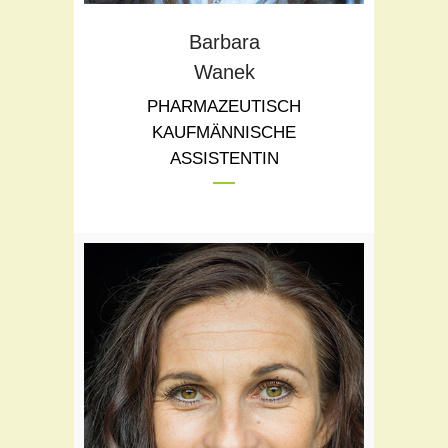
Barbara
Wanek
PHARMAZEUTISCH
KAUFMÄNNISCHE
ASSISTENTIN
Teil des Flora Teams seit:
1999
Schwerpunkte: