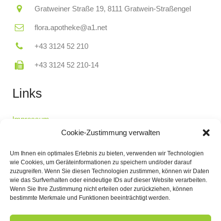
Gratweiner Straße 19, 8111 Gratwein-Straßengel
flora.apotheke@a1.net
+43 3124 52 210
+43 3124 52 210-14
Links
Impressum
Datenschutzerklärung
Cookie-Zustimmung verwalten
Cookie-Richtlinie
Um Ihnen ein optimales Erlebnis zu bieten, verwenden wir Technologien
Bereitschaftsdienst
wie Cookies, um Geräteinformationen zu speichern und/oder darauf
zuzugreifen. Wenn Sie diesen Technologien zustimmen, können wir Daten
wie das Surfverhalten oder eindeutige IDs auf dieser Website verarbeiten.
Öffnungszeiten
Wenn Sie Ihre Zustimmung nicht erteilen oder zurückziehen, können
bestimmte Merkmale und Funktionen beeinträchtigt werden.
Mo-Fr: 08:00-12:00 Uhr, 15:00-18:00 Uhr