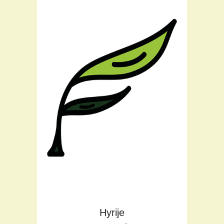
Teil des Flora Teams seit:
2019
Raumpflege
Hyrije