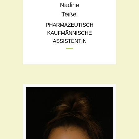
Nadine
Teißel
PHARMAZEUTISCH
KAUFMÄNNISCHE
ASSISTENTIN
Teil des Flora Teams seit:
2021