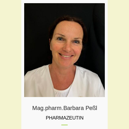
Teil des Flora Teams seit:
2024
Mag.pharm.Barbara Peßl
PHARMAZEUTIN