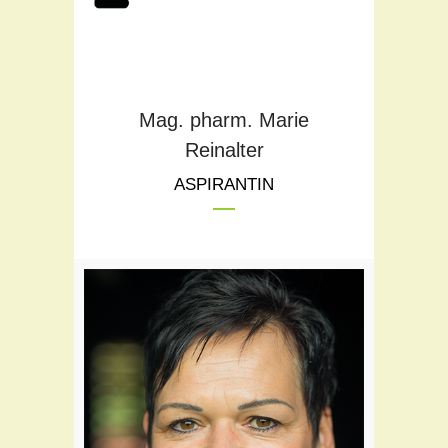
Mag. pharm. Marie
Reinalter
ASPIRANTIN
Teil des Flora Teams seit:
1994