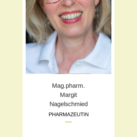
Ernährungsberatung
Kindergesundheit
Fitnessberatung
Klassische Pharmazie
Mag.pharm.
Margit
Nagelschmied
PHARMAZEUTIN