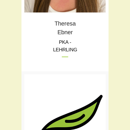
Theresa
Ebner
PKA -
LEHRLING