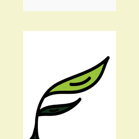
Teil des Flora Teams seit:
2026