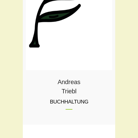
Teil des Flora Teams seit:
2009
Andreas
Triebl
BUCHHALTUNG