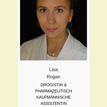
Schwerpunkte:
Kosmetik
Freiwahlgestaltung
Warenwirtschaft
Lisa
Rogan
DROGISTIN &
PHARMAZEUTISCH
KAUFMÄNNISCHE
ASSISTENTIN