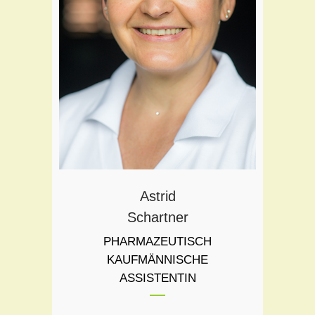
Schwerpunkte:
Raucherentwöhnung
Seniorenheimbetreuung
Rezeptabrechnung
Astrid
Schartner
PHARMAZEUTISCH
KAUFMÄNNISCHE
ASSISTENTIN