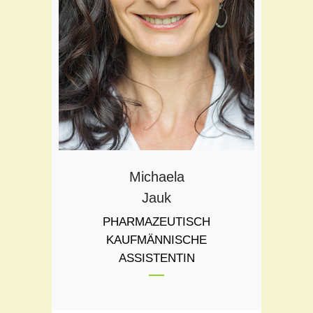
Schönheitsberatung
Kindergesundheit
Freiwahlgestaltung
Michaela
Jauk
PHARMAZEUTISCH
KAUFMÄNNISCHE
ASSISTENTIN