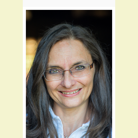
Teil des Flora Teams seit:
2000
Schwerpunkte:
Rezeptabrechnung
Kosmetik und Hautpflege
Warenwirtschaft