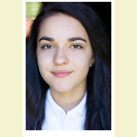
Teil des Flora Teams seit:
2017
Schwerpunkte:
Labor
Warenwirtschaft
Schaufensterdekoration