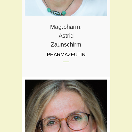
Mag.pharm.
Astrid
Zaunschirm
PHARMAZEUTIN
Teil des Flora Teams seit:
2005
Schwerpunkte: