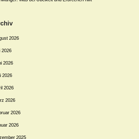
chiv
gust 2026
i 2026
ni 2026
i 2026
il 2026
rz 2026
bruar 2026
nuar 2026
zember 2025