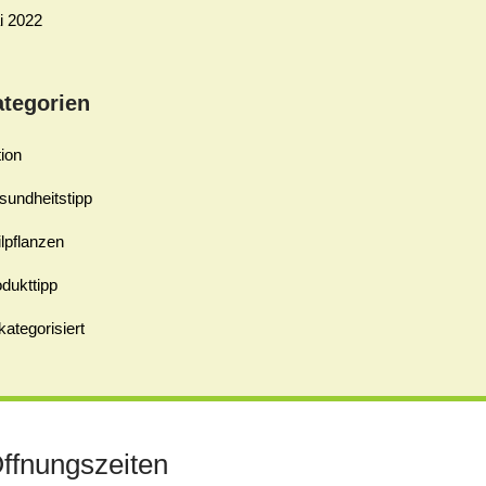
i 2022
ategorien
ion
sundheitstipp
lpflanzen
dukttipp
ategorisiert
ffnungszeiten