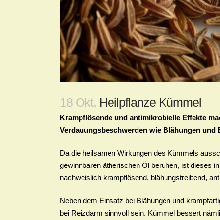
18 Okt.
Heilpflanze Kümmel
Krampflösende und antimikrobielle Effekte ma
Verdauungsbeschwerden wie Blähungen und 
Da die heilsamen Wirkungen des Kümmels ausschl
gewinnbaren ätherischen Öl beruhen, ist dieses 
nachweislich krampflösend, blähungstreibend, anti
Neben dem Einsatz bei Blähungen und krampfart
bei Reizdarm sinnvoll sein. Kümmel bessert nämli