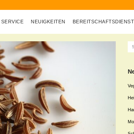
SERVICE
NEUIGKEITEN
BEREITSCHAFTSDIENS
Ne
Ve
Hei
Ha
Mo
Sch