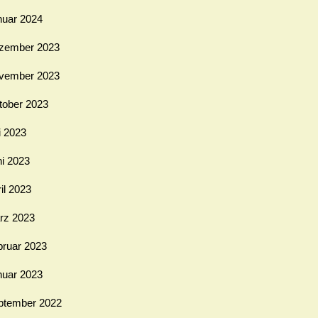
nuar 2024
zember 2023
vember 2023
tober 2023
i 2023
ni 2023
il 2023
rz 2023
bruar 2023
nuar 2023
ptember 2022