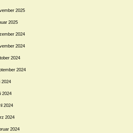
vember 2025
nuar 2025
zember 2024
vember 2024
tober 2024
ptember 2024
i 2024
i 2024
il 2024
rz 2024
bruar 2024