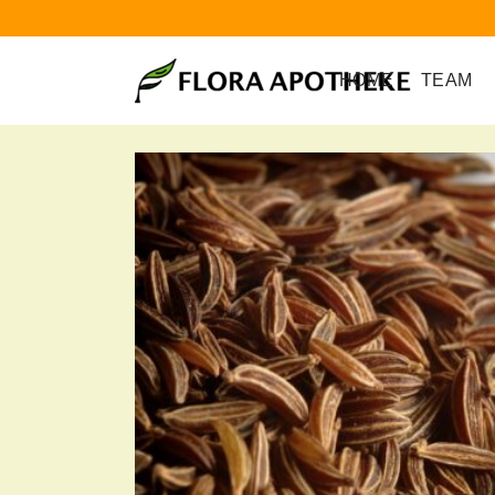
HOME
TEAM