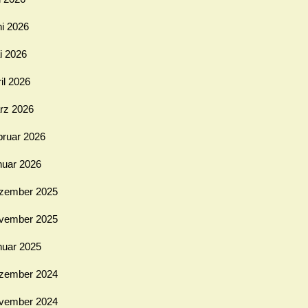
ni 2026
i 2026
il 2026
rz 2026
bruar 2026
nuar 2026
zember 2025
vember 2025
nuar 2025
zember 2024
vember 2024