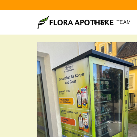
HOME
TEAM