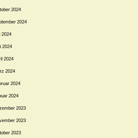
tober 2024
ptember 2024
i 2024
i 2024
il 2024
rz 2024
bruar 2024
nuar 2024
zember 2023
vember 2023
tober 2023