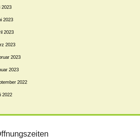
i 2023
ni 2023
il 2023
rz 2023
bruar 2023
nuar 2023
ptember 2022
i 2022
ffnungszeiten