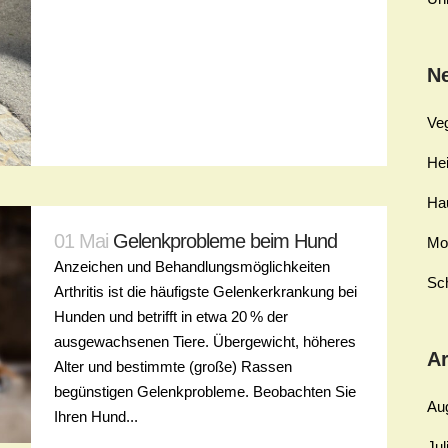
Ne
Ve
Hei
Ha
01 Mai
Gelenkprobleme beim Hund
Mo
Anzeichen und Behandlungsmöglichkeiten
Sch
Arthritis ist die häufigste Gelenkerkrankung bei
Hunden und betrifft in etwa 20 % der
ausgewachsenen Tiere. Übergewicht, höheres
Ar
Alter und bestimmte (große) Rassen
begünstigen Gelenkprobleme. Beobachten Sie
Au
Ihren Hund...
Jul