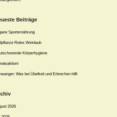
ueste Beiträge
gane Sporternährung
lpflanze Rotes Weinlaub
utschonende Körperhygiene
natsaktion!
wanger: Was bei Übelkeit und Erbrechen hilft
chiv
gust 2026
i 2026