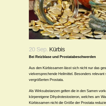
20 Sep.
Kürbis
Bei Reizblase und Prostatabeschwerden
Aus den Kürbissamen lässt sich nicht nur das ge
vielversprechende Heilmittel. Besonders relevant
vergrößerten Prostata.
Als Wirksubstanzen gelten die in den Samen vor
körpereigene Dihydrotestosteron, welches am Wach
Kürbissamen nicht die Größe der Prostata reduzi