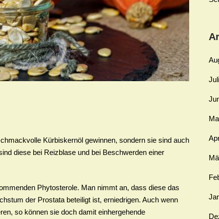
Ar
Au
Jul
Ju
Ma
Apr
schmackvolle Kürbiskernöl gewinnen, sondern sie sind auch
 sind diese bei Reizblase und bei Beschwerden einer
Mä
Fe
kommenden Phytosterole. Man nimmt an, dass diese das
Ja
stum der Prostata beteiligt ist, erniedrigen. Auch wenn
eren, so können sie doch damit einhergehende
De