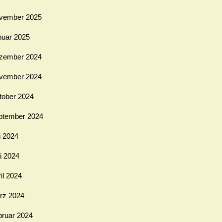
vember 2025
nuar 2025
zember 2024
vember 2024
tober 2024
ptember 2024
i 2024
i 2024
il 2024
rz 2024
bruar 2024