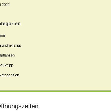
i 2022
ategorien
ion
sundheitstipp
lpflanzen
dukttipp
ategorisiert
ffnungszeiten