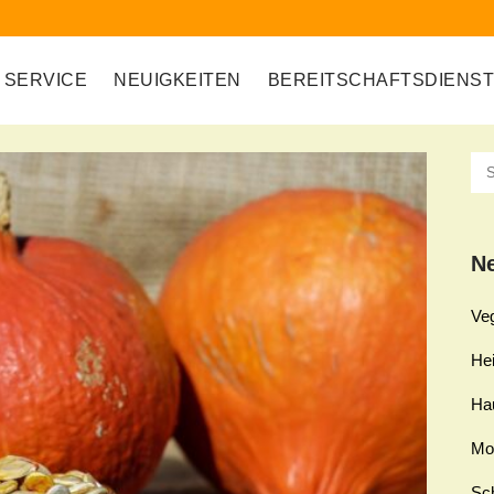
SERVICE
NEUIGKEITEN
BEREITSCHAFTSDIENS
Ne
Ve
Hei
Ha
Mo
Sch