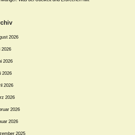
chiv
gust 2026
i 2026
ni 2026
i 2026
il 2026
rz 2026
bruar 2026
nuar 2026
zember 2025