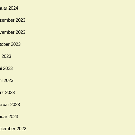
nuar 2024
zember 2023
vember 2023
tober 2023
i 2023
ni 2023
il 2023
rz 2023
bruar 2023
nuar 2023
ptember 2022