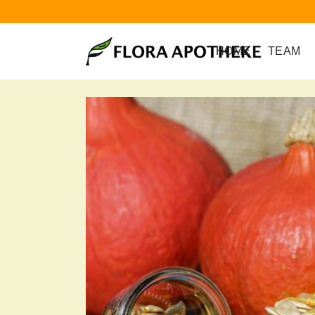
HOME
TEAM