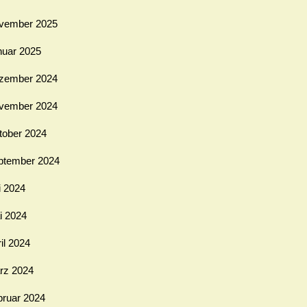
vember 2025
nuar 2025
zember 2024
vember 2024
tober 2024
ptember 2024
i 2024
i 2024
il 2024
rz 2024
bruar 2024