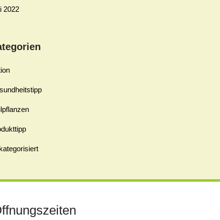
i 2022
ategorien
ion
sundheitstipp
lpflanzen
dukttipp
ategorisiert
ffnungszeiten