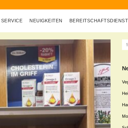
SERVICE
NEUIGKEITEN
BEREITSCHAFTSDIENS
Ne
Ve
Hei
Ha
Mo
Sch