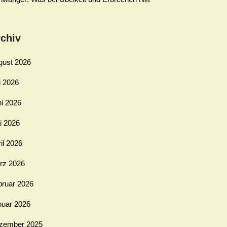
chiv
gust 2026
i 2026
ni 2026
i 2026
il 2026
rz 2026
bruar 2026
nuar 2026
zember 2025