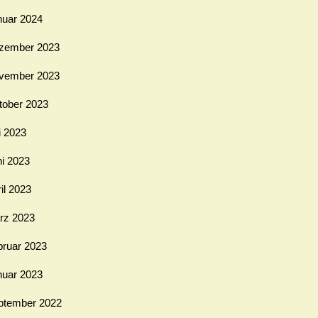
nuar 2024
zember 2023
vember 2023
tober 2023
i 2023
ni 2023
il 2023
rz 2023
bruar 2023
nuar 2023
ptember 2022