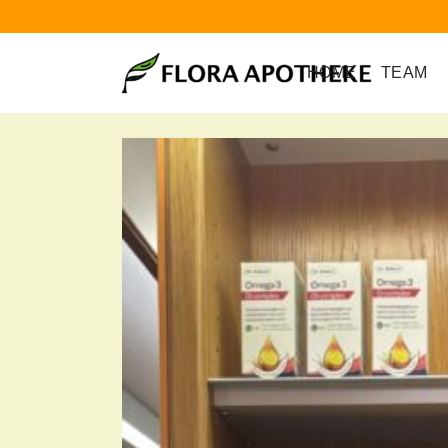
HOME
TEAM