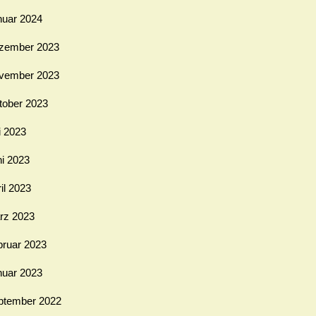
nuar 2024
zember 2023
vember 2023
tober 2023
i 2023
ni 2023
il 2023
rz 2023
bruar 2023
nuar 2023
ptember 2022