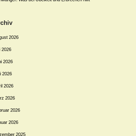
chiv
gust 2026
i 2026
ni 2026
i 2026
il 2026
rz 2026
bruar 2026
nuar 2026
zember 2025