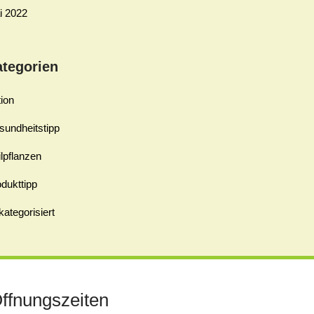
i 2022
ategorien
ion
sundheitstipp
lpflanzen
dukttipp
ategorisiert
ffnungszeiten