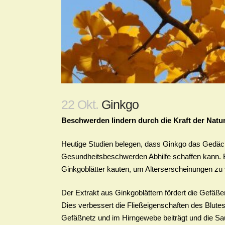
22 Okt.
Ginkgo
Beschwerden lindern durch die Kraft der Natu
Heutige Studien belegen, dass Ginkgo das Gedächt
Gesundheitsbeschwerden Abhilfe schaffen kann. B
Ginkgoblätter kauten, um Alterserscheinungen zu
Der Extrakt aus Ginkgoblättern fördert die Gefäß
Dies verbessert die Fließeigenschaften des Blutes
Gefäßnetz und im Hirngewebe beiträgt und die Sau