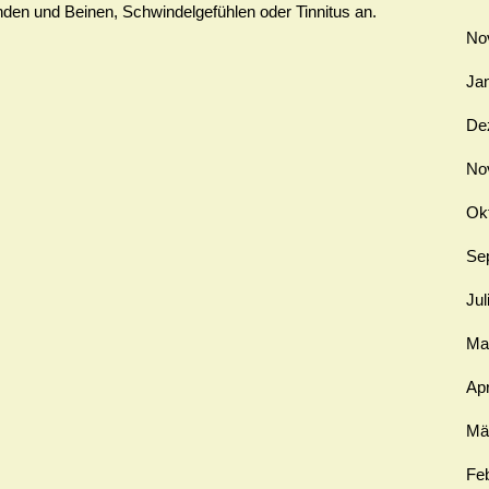
den und Beinen, Schwindelgefühlen oder Tinnitus an.
No
Ja
De
No
Ok
Se
Jul
Ma
Apr
Mä
Fe