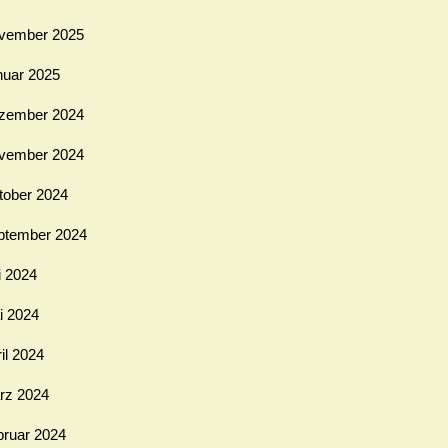
vember 2025
nuar 2025
zember 2024
vember 2024
tober 2024
ptember 2024
i 2024
i 2024
il 2024
rz 2024
bruar 2024