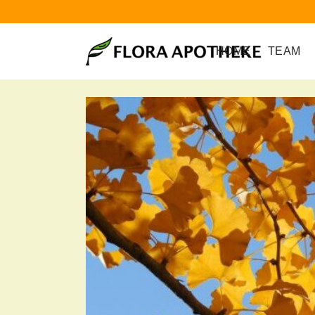
HOME
TEAM