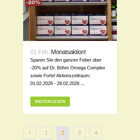
01 Feb.
Monatsaktion!
Sparen SIe den ganzen Feber über
-20% auf Dr. Böhm Omega Complex
sowie Forte! Aktionszeitraum:
01.02.2026 - 28.02.2026 ...
WEITERLESEN
1
2
3
4