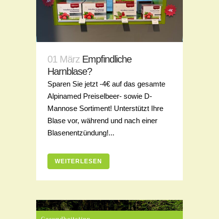
01 März
Empfindliche
Harnblase?
Sparen Sie jetzt -4€ auf das gesamte
Alpinamed Preiselbeer- sowie D-
Mannose Sortiment! Unterstützt Ihre
Blase vor, während und nach einer
Blasenentzündung!...
WEITERLESEN