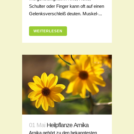
Schulter oder Finger kann oft auf einen
Gelenksverschleiß deuten. Muskel-...
WEITERLESEN
01 Mai
Heilpflanze Arnika
Arnika gehört zu den bekanntesten