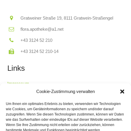
Gratweiner Straße 19, 8111 Gratwein-Straßengel
flora.apotheke@a1.net
+43 3124 52 210
+43 3124 52 210-14
Links
Impressum
Datenschutzerklärung
Cookie-Zustimmung verwalten
Cookie-Richtlinie
Um Ihnen ein optimales Erlebnis zu bieten, verwenden wir Technologien
Bereitschaftsdienst
wie Cookies, um Geräteinformationen zu speichern und/oder darauf
zuzugreifen. Wenn Sie diesen Technologien zustimmen, können wir Daten
wie das Surfverhalten oder eindeutige IDs auf dieser Website verarbeiten.
Öffnungszeiten
Wenn Sie Ihre Zustimmung nicht erteilen oder zurückziehen, können
bestimmte Merkmale und Funktionen beeinträchtigt werden.